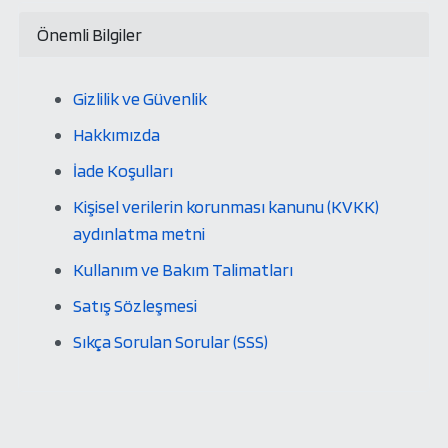
Önemli Bilgiler
Gizlilik ve Güvenlik
Hakkımızda
İade Koşulları
Kişisel verilerin korunması kanunu (KVKK)
aydınlatma metni
Kullanım ve Bakım Talimatları
Satış Sözleşmesi
Sıkça Sorulan Sorular (SSS)